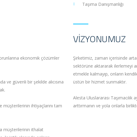
Taşıma Danışmanlığı
VIZYONUMUZ
e sorunlarına ekonomik çözümler
Şirketimiz, zaman içerisinde arta
sektörüne aktararak ilerlemeyi a
etmekle kalmayıp, onların kendile
 ve güvenli bir şekilde alıcısına
üstün bir hizmet sunmaktır.
ak.
Alesta Uluslararası Taşımacılık a
e müşterilerinin ihtiyaçlarını tam
arttırmanın ve yola onlarla birl
 müşterilerinin ithalat