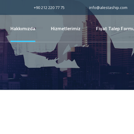
+90 212 220 77 75
info@alestaship.com
Hakkımızda
Hizmetlerimiz
Fiyat Talep Form