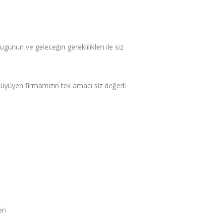
ünün ve geleceğin gereklilikleri ile siz
büyüyen firmamızın tek amacı siz değerli
ri