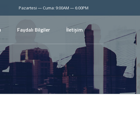
Pazartesi — Cuma: 9:00AM — 6:00PM
u
Faydalı Bilgiler
İletişim