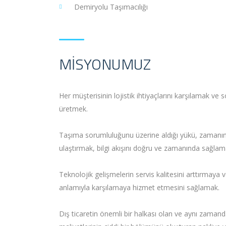
Demiryolu Taşımacılığı
MISYONUMUZ
Her müşterisinin lojistik ihtiyaçlarını karşılamak v
üretmek.
Taşıma sorumluluğunu üzerine aldığı yükü, zamanında
ulaştırmak, bilgi akışını doğru ve zamanında sağlam
Teknolojik gelişmelerin servis kalitesini arttırmaya v
anlamıyla karşılamaya hizmet etmesini sağlamak.
Dış ticaretin önemli bir halkası olan ve aynı zamanda