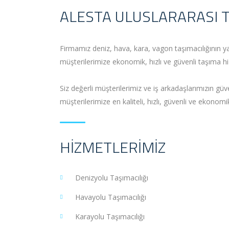
ALESTA ULUSLARARASI TAŞ.
Firmamız deniz, hava, kara, vagon taşımacılığının yan
müşterilerimize ekonomik, hızlı ve güvenli taşıma h
Siz değerli müşterilerimiz ve iş arkadaşlarımızın g
müşterilerimize en kaliteli, hızlı, güvenli ve ekonom
HIZMETLERIMIZ
Denizyolu Taşımacılığı
Havayolu Taşımacılığı
Karayolu Taşımacılığı