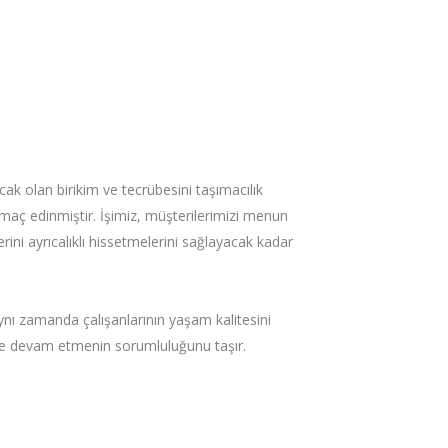
cak olan birikim ve tecrübesini taşımacılık
maç edinmiştir. İşimiz, müşterilerimizi menun
rini ayrıcalıklı hissetmelerini sağlayacak kadar
ynı zamanda çalışanlarının yaşam kalitesini
ikte devam etmenin sorumluluğunu taşır.